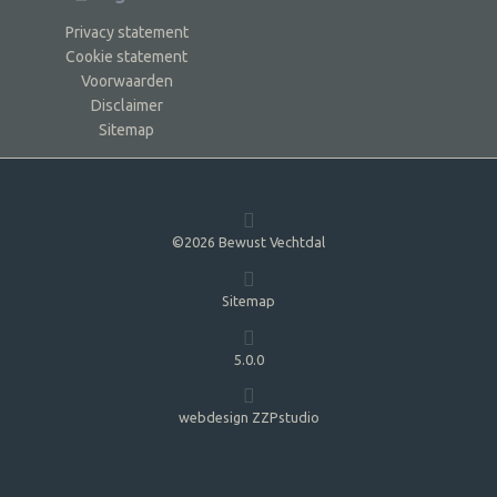
Privacy statement
Cookie statement
Voorwaarden
Disclaimer
Sitemap
©2026 Bewust Vechtdal
Sitemap
5.0.0
webdesign ZZPstudio