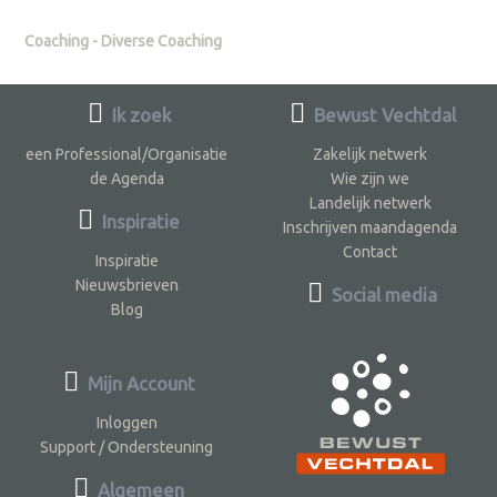
Coaching - Diverse Coaching
Ik zoek
Bewust Vechtdal
een Professional/Organisatie
Zakelijk netwerk
de Agenda
Wie zijn we
Landelijk netwerk
Inspiratie
Inschrijven maandagenda
Contact
Inspiratie
Nieuwsbrieven
Social media
Blog
Mijn Account
Inloggen
Support / Ondersteuning
Algemeen