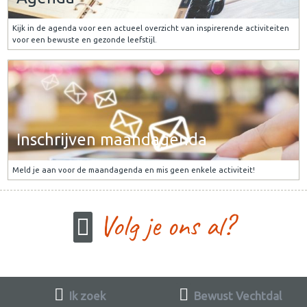
Kijk in de agenda voor een actueel overzicht van inspirerende activiteiten
voor een bewuste en gezonde leefstijl.
Inschrijven maandagenda
Meld je aan voor de maandagenda en mis geen enkele activiteit!
Volg je ons al?
Ik zoek
Bewust Vechtdal