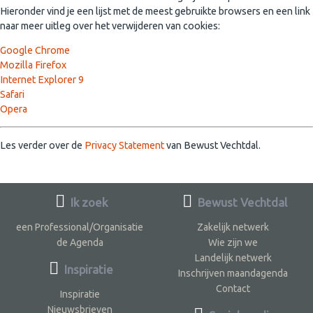
Hieronder vind je een lijst met de meest gebruikte browsers en een link
naar meer uitleg over het verwijderen van cookies:
Google Chrome
Mozilla Firefox
Internet Explorer 9
Safari
Opera
Les verder over de
Privacy Statement
van Bewust Vechtdal.
Ik zoek
Bewust Vechtdal
een Professional/Organisatie
Zakelijk netwerk
de Agenda
Wie zijn we
Landelijk netwerk
Inspiratie
Inschrijven maandagenda
Contact
Inspiratie
Nieuwsbrieven