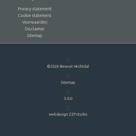
Privacy statement
Cookie statement
Voorwaarden
Disclaimer
Sitemap
©2026 Bewust Vechtdal
Sitemap
5.0.0
webdesign ZZPstudio