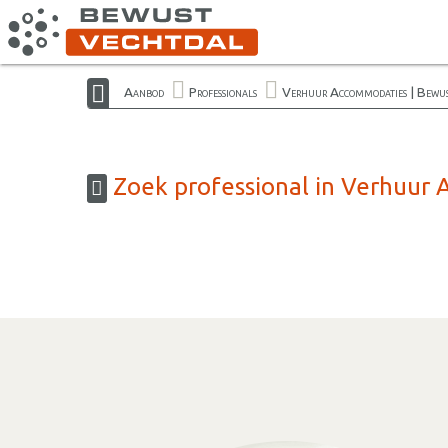
Aanbod
Professionals
Verhuur Accommodaties | Bewu
Zoek professional in Verhuur