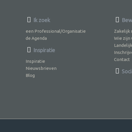
Ik zoek
Bewu
een Professional/Organisatie
Zakelijk
de Agenda
Wie zijn
Landelij
Inspiratie
Inschri
Contact
Inspiratie
Nieuwsbrieven
Soci
Blog