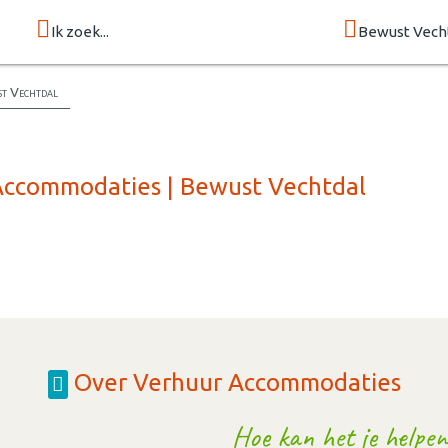
Ik zoek...
Bewust Vech
st Vechtdal
 Accommodaties | Bewust Vechtdal
Over Verhuur Accommodaties
Hoe kan het je helpen