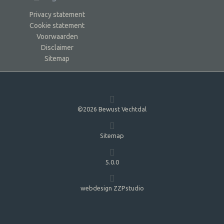
Privacy statement
Cookie statement
Voorwaarden
Disclaimer
Sitemap
©2026 Bewust Vechtdal
Sitemap
5.0.0
webdesign ZZPstudio