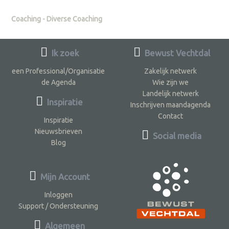
Coaching - Diverse Coaching
Ik zoek
Bewust Vechtdal
een Professional/Organisatie
Zakelijk netwerk
de Agenda
Wie zijn we
Landelijk netwerk
Inspiratie
Inschrijven maandagenda
Contact
Inspiratie
Nieuwsbrieven
Social media
Blog
Mijn Account
Inloggen
Support / Ondersteuning
Algemeen