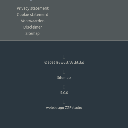
Privacy statement
Cookie statement
Voorwaarden
Disclaimer
Sitemap
©2026 Bewust Vechtdal
Sitemap
5.0.0
webdesign ZZPstudio