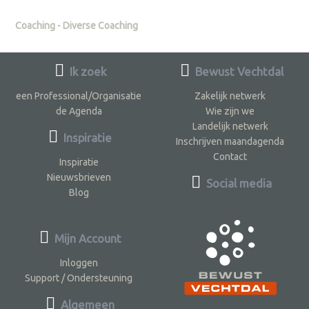
Coaching - Diverse Coaching
Ik zoek
Bewust Vechtdal
een Professional/Organisatie
Zakelijk netwerk
de Agenda
Wie zijn we
Landelijk netwerk
Inspiratie
Inschrijven maandagenda
Contact
Inspiratie
Nieuwsbrieven
Social media
Blog
Mijn Account
Inloggen
Support / Ondersteuning
Algemeen