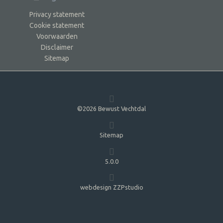
Privacy statement
Cookie statement
Voorwaarden
Disclaimer
Sitemap
©2026 Bewust Vechtdal
Sitemap
5.0.0
webdesign ZZPstudio