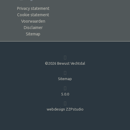
Privacy statement
Cookie statement
Voorwaarden
Disclaimer
Sitemap
©2026 Bewust Vechtdal
Sitemap
5.0.0
webdesign ZZPstudio