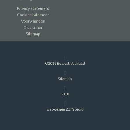
Privacy statement
Cookie statement
Voorwaarden
Disclaimer
Sitemap
©2026 Bewust Vechtdal
Sitemap
5.0.0
webdesign ZZPstudio