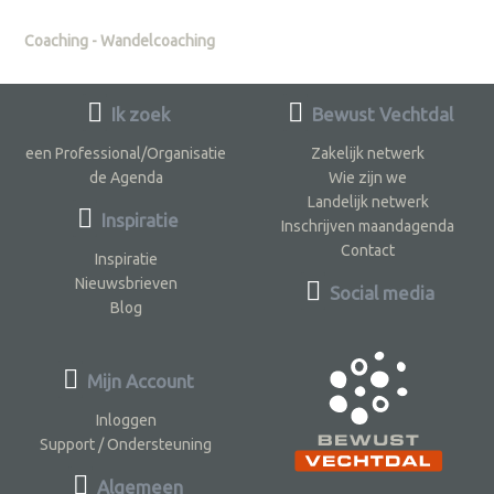
Coaching - Wandelcoaching
Ik zoek
Bewust Vechtdal
een Professional/Organisatie
Zakelijk netwerk
de Agenda
Wie zijn we
Landelijk netwerk
Inspiratie
Inschrijven maandagenda
Contact
Inspiratie
Nieuwsbrieven
Social media
Blog
Mijn Account
Inloggen
Support / Ondersteuning
Algemeen