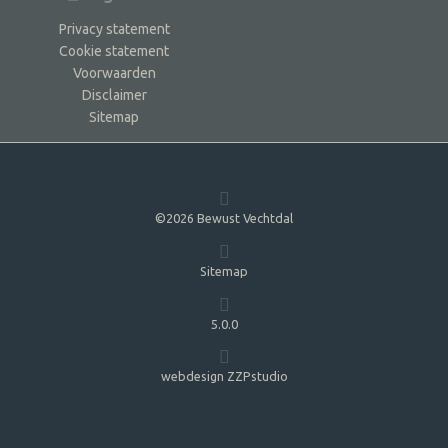
Privacy statement
Cookie statement
Voorwaarden
Disclaimer
Sitemap
©2026 Bewust Vechtdal
Sitemap
5.0.0
webdesign ZZPstudio