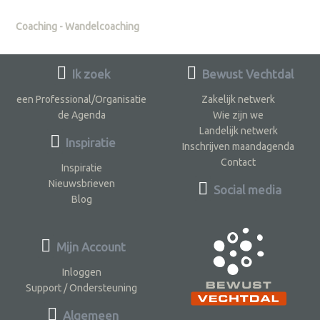
Coaching - Wandelcoaching
Ik zoek
Bewust Vechtdal
een Professional/Organisatie
Zakelijk netwerk
de Agenda
Wie zijn we
Landelijk netwerk
Inspiratie
Inschrijven maandagenda
Contact
Inspiratie
Nieuwsbrieven
Social media
Blog
Mijn Account
Inloggen
Support / Ondersteuning
Algemeen