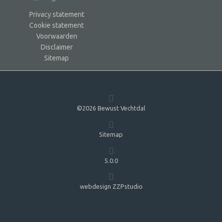
Privacy statement
Cookie statement
Voorwaarden
Disclaimer
Sitemap
©2026 Bewust Vechtdal
Sitemap
5.0.0
webdesign ZZPstudio