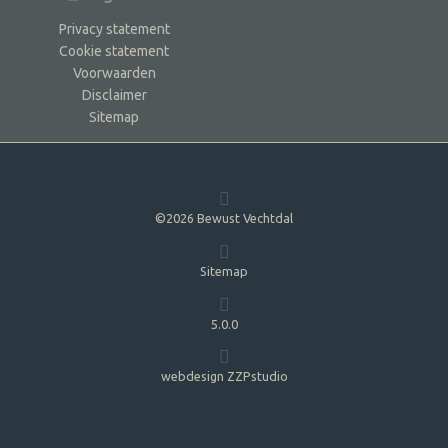
Privacy statement
Cookie statement
Voorwaarden
Disclaimer
Sitemap
©2026 Bewust Vechtdal
Sitemap
5.0.0
webdesign ZZPstudio