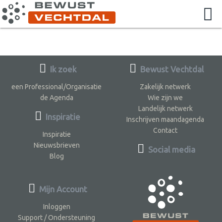
Ik zoek
Bewust Vechtdal
een Professional/Organisatie
Zakelijk netwerk
de Agenda
Wie zijn we
Landelijk netwerk
Inspiratie
Inschrijven maandagenda
Contact
Inspiratie
Nieuwsbrieven
Social media
Blog
Mijn Account
Inloggen
Support / Ondersteuning