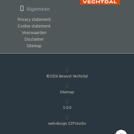
Algemeen
Privacy statement
Cookie statement
Voorwaarden
Disclaimer
Sitemap
©2026 Bewust Vechtdal
Sitemap
5.0.0
webdesign ZZPstudio